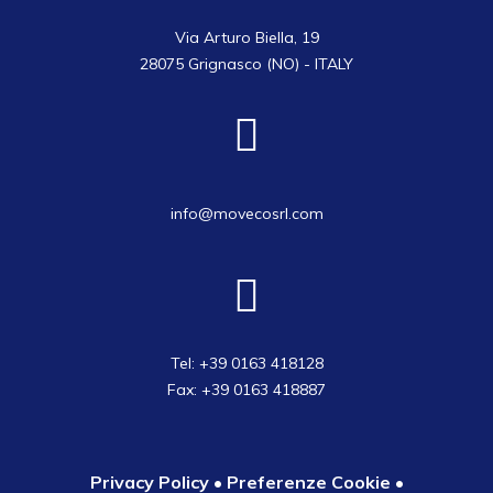
Via Arturo Biella, 19
28075 Grignasco (NO) - ITALY
info@movecosrl.com
Tel: +39 0163 418128
Fax: +39 0163 418887
Privacy Policy
•
Preferenze Cookie
•