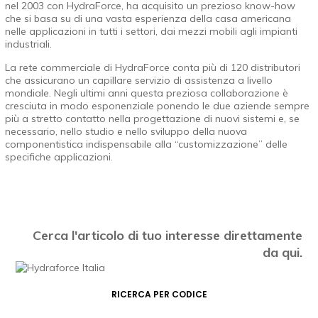
nel 2003 con HydraForce, ha acquisito un prezioso know-how
che si basa su di una vasta esperienza della casa americana
nelle applicazioni in tutti i settori, dai mezzi mobili agli impianti
industriali.
La rete commerciale di HydraForce conta più di 120 distributori
che assicurano un capillare servizio di assistenza a livello
mondiale. Negli ultimi anni questa preziosa collaborazione è
cresciuta in modo esponenziale ponendo le due aziende sempre
più a stretto contatto nella progettazione di nuovi sistemi e, se
necessario, nello studio e nello sviluppo della nuova
componentistica indispensabile alla “customizzazione” delle
specifiche applicazioni.
Cerca l'articolo di tuo interesse direttamente
da qui.
RICERCA PER CODICE