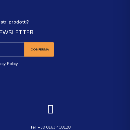
stri prodotti?
NEWSLETTER
acy Policy
Tel: +39 0163 418128