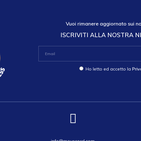
Vuoi rimanere aggiornato sui no
ISCRIVITI ALLA NOSTRA 
Ho letto ed accetto la
Priv
info@movecosrl.com