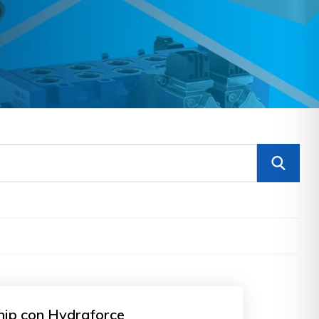
hip con Hydraforce