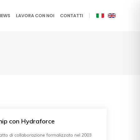
NEWS
LAVORA CON NOI
CONTATTI
hip con Hydraforce
atto di collaborazione formalizzato nel 2003