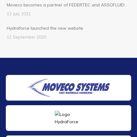
Moveco becomes a partner of FEDERTEC and ASSOFLUID
13 July 2021
Hydraforce launched the new website
11 September 2020