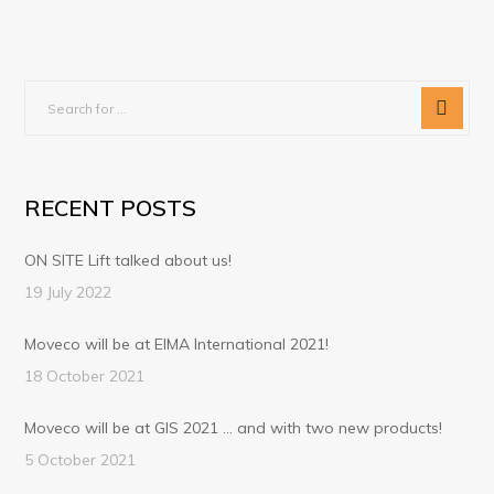
RECENT POSTS
ON SITE Lift talked about us!
19 July 2022
Moveco will be at EIMA International 2021!
18 October 2021
Moveco will be at GIS 2021 … and with two new products!
5 October 2021