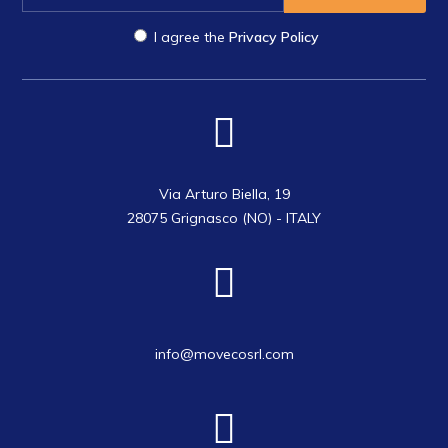
I agree the
Privacy Policy
Via Arturo Biella, 19
28075 Grignasco (NO) - ITALY
info@movecosrl.com