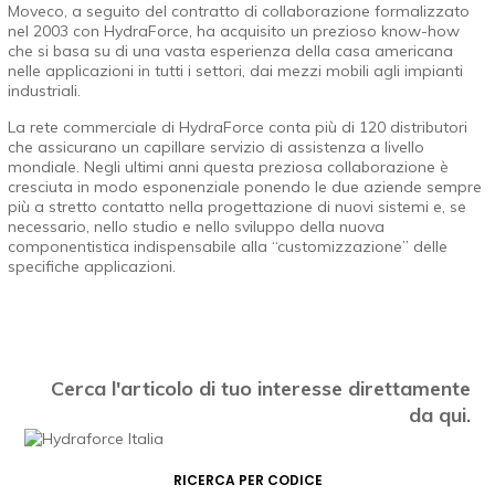
Moveco, a seguito del contratto di collaborazione formalizzato
nel 2003 con HydraForce, ha acquisito un prezioso know-how
che si basa su di una vasta esperienza della casa americana
nelle applicazioni in tutti i settori, dai mezzi mobili agli impianti
industriali.
La rete commerciale di HydraForce conta più di 120 distributori
che assicurano un capillare servizio di assistenza a livello
mondiale. Negli ultimi anni questa preziosa collaborazione è
cresciuta in modo esponenziale ponendo le due aziende sempre
più a stretto contatto nella progettazione di nuovi sistemi e, se
necessario, nello studio e nello sviluppo della nuova
componentistica indispensabile alla “customizzazione” delle
specifiche applicazioni.
Cerca l'articolo di tuo interesse direttamente
da qui.
RICERCA PER CODICE