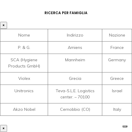
RICERCA PER FAMIGLIA
×
Nome
Indirizzo
Nazione
P. & G.
Amiens
France
SCA (Hygiene
Mannheim
Germany
Products GmbH)
Violex
Grecia
Greece
Unitronics
Teva-S.L.E. Logistics
Israel
center. – 70100
Akzo Nobel
Cernobbio (CO)
Italy
×