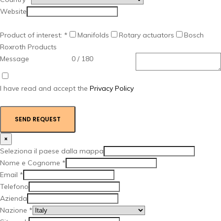
Website
Product of interest:
*
Manifolds
Rotary actuators
Bosch
Roxroth Products
Message
0 / 180
I have read and accept the
Privacy Policy
SEND REQUEST
×
Seleziona il paese dalla mappa
Nome e Cognome
*
Email
*
Telefono
Azienda
Nazione
*