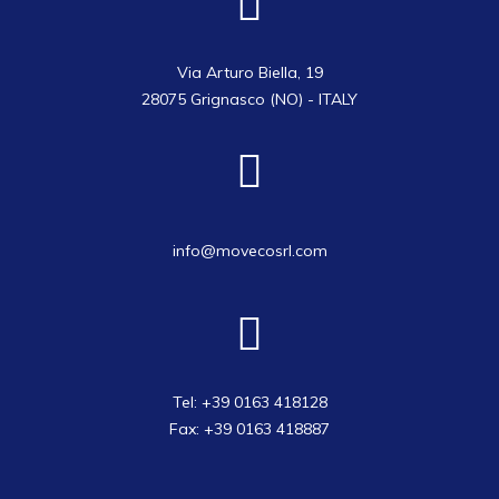
Via Arturo Biella, 19
28075 Grignasco (NO) - ITALY
info@movecosrl.com
Tel: +39 0163 418128
Fax: +39 0163 418887