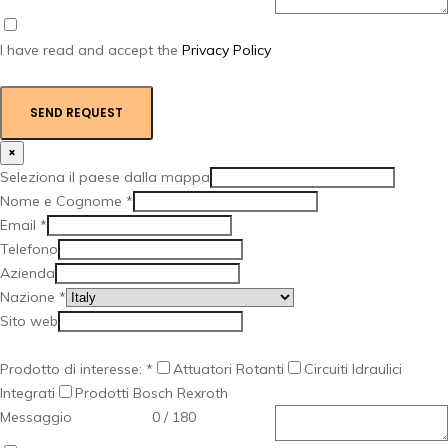
I have read and accept the
Privacy Policy
SEND REQUEST
×
Seleziona il paese dalla mappa
Nome e Cognome
*
Email
*
Telefono
Azienda
Nazione
*
Sito web
Prodotto di interesse:
*
Attuatori Rotanti
Circuiti Idraulici
Integrati
Prodotti Bosch Rexroth
Messaggio
0 / 180