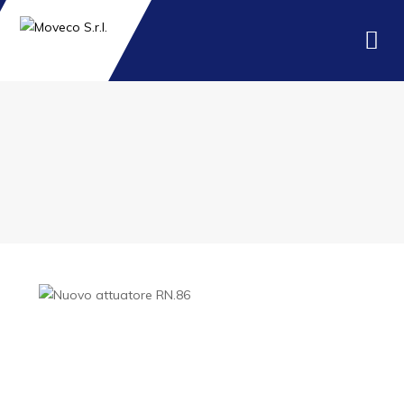
MOVECO
19 JULY 2019