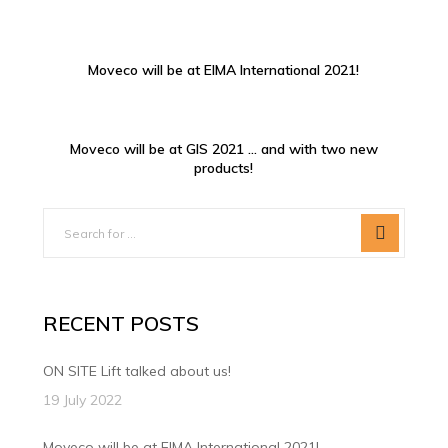
Moveco will be at EIMA International 2021!
Moveco will be at GIS 2021 … and with two new
products!
RECENT POSTS
ON SITE Lift talked about us!
19 July 2022
Moveco will be at EIMA International 2021!