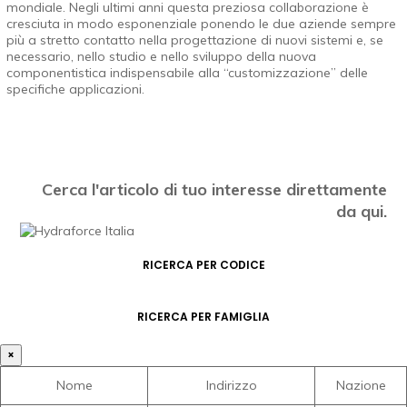
mondiale. Negli ultimi anni questa preziosa collaborazione è
cresciuta in modo esponenziale ponendo le due aziende sempre
più a stretto contatto nella progettazione di nuovi sistemi e, se
necessario, nello studio e nello sviluppo della nuova
componentistica indispensabile alla “customizzazione” delle
specifiche applicazioni.
Cerca l'articolo di tuo interesse direttamente
da qui.
RICERCA PER CODICE
RICERCA PER FAMIGLIA
×
Nome
Indirizzo
Nazione