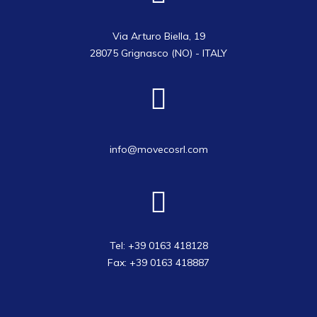
Via Arturo Biella, 19
28075 Grignasco (NO) - ITALY
info@movecosrl.com
Tel: +39 0163 418128
Fax: +39 0163 418887