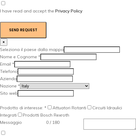
I have read and accept the
Privacy Policy
SEND REQUEST
×
Seleziona il paese dalla mappa
Nome e Cognome
*
Email
*
Telefono
Azienda
Nazione
*
Sito web
Prodotto di interesse:
*
Attuatori Rotanti
Circuiti Idraulici
Integrati
Prodotti Bosch Rexroth
Messaggio
0 / 180