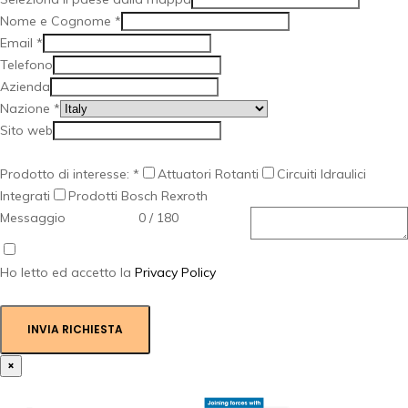
Nome e Cognome
*
Email
*
Telefono
Azienda
Nazione
*
Sito web
Prodotto di interesse:
*
Attuatori Rotanti
Circuiti Idraulici
Integrati
Prodotti Bosch Rexroth
Messaggio
0 / 180
Ho letto ed accetto la
Privacy Policy
INVIA RICHIESTA
×