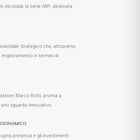
 elicoidali, la Serie ARP, destinata
aziendale strategico che, attraverso
n miglioramento in termini di
ndatore Marco Rotti, pronta a
e uno sguardo innovativo.
EODINAMICO
opria presenza e gli investimenti