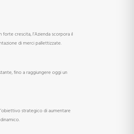
forte crescita, l’Azienda scorpora il
ntazione di merci pallettizzate.
tante, fino a raggiungere oggi un
 l’obiettivo strategico di aumentare
odinamico.