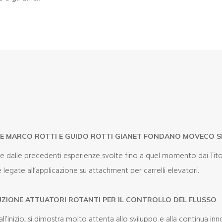
RE MARCO ROTTI E GUIDO ROTTI GIANET FONDANO MOVECO S
e dalle precedenti esperienze svolte fino a quel momento dai Tito
 legate all’applicazione su attachment per carrelli elevatori.
ZIONE ATTUATORI ROTANTI PER IL CONTROLLO DEL FLUSSO
l’inizio, si dimostra molto attenta allo sviluppo e alla continua in