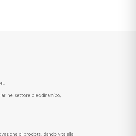
RL
lari nel settore oleodinamico,
novazione di prodotti, dando vita alla