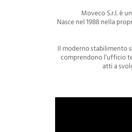
Moveco S.r.l. è u
Nasce nel 1988 nella propr
Il moderno stabilimento si
comprendono l’ufficio tec
atti a svo