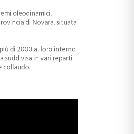
stemi oleodinamici.
rovincia di Novara, situata
iù di 2000 al loro interno
 suddivisa in vari reparti
e collaudo.