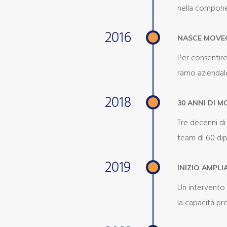
nella componen
2016
NASCE MOVE
Per consentire
ramo aziendale
2018
30 ANNI DI M
Tre decenni di
team di 60 dip
2019
INIZIO AMPL
Un intervento 
la capacità pr