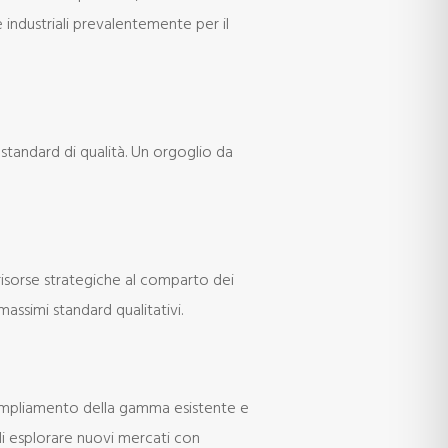
le industriali prevalentemente per il
 standard di qualità. Un orgoglio da
risorse strategiche al comparto dei
massimi standard qualitativi.
ampliamento della gamma esistente e
di esplorare nuovi mercati con