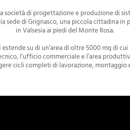
na società di progettazione e produzione di si
ia sede di Grignasco, una piccola cittadina in p
in Valsesia ai piedi del Monte Rosa.
 estende su di un’area di oltre 5000 mq di cui p
nico, l’ufficio commerciale e l’area produttiva
lgere cicli completi di lavorazione, montaggio 