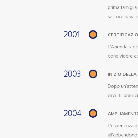
prima famiglia 
settore navale
2001
CERTIFICAZIO
L’Azienda si p
condividere con
2003
INIZIO DELL
Dopo un’attent
circuiti idraul
2004
AMPLIAMENT
L’esperienza 
all’abbandono 