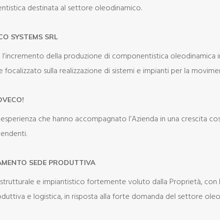
tistica destinata al settore oleodinamico.
CO SYSTEMS SRL
 l’incremento della produzione di componentistica oleodinamica in 
 focalizzato sulla realizzazione di sistemi e impianti per la movime
OVECO!
 esperienza che hanno accompagnato l’Azienda in una crescita cos
endenti.
IAMENTO SEDE PRODUTTIVA
strutturale e impiantistico fortemente voluto dalla Proprietà, con
oduttiva e logistica, in risposta alla forte domanda del settore ole