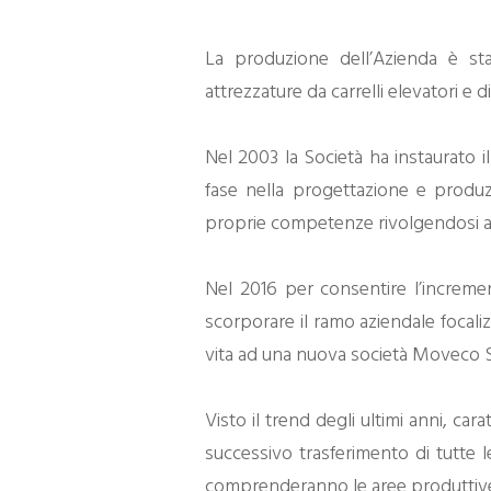
La produzione dell’Azienda è stat
attrezzature da carrelli elevatori e 
Nel 2003 la Società ha instaurato
fase nella progettazione e produzio
proprie competenze rivolgendosi ad a
Nel 2016 per consentire l’increme
scorporare il ramo aziendale focaliz
vita ad una nuova società Moveco S
Visto il trend degli ultimi anni, car
successivo trasferimento di tutte le
comprenderanno le aree produttive e