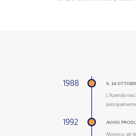
1988
IL 14 OTTOB
L’Azienda nasc
principalmente
1992
AVVIO PRODU
Moveco, sin dal