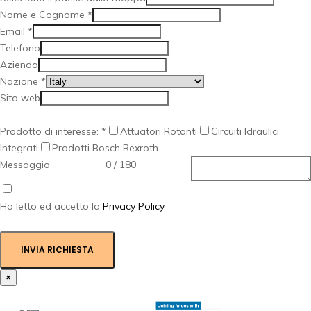
Nome e Cognome
*
Email
*
Telefono
Azienda
Nazione
*
Sito web
Prodotto di interesse:
*
Attuatori Rotanti
Circuiti Idraulici
Integrati
Prodotti Bosch Rexroth
Messaggio
0 / 180
Ho letto ed accetto la
Privacy Policy
INVIA RICHIESTA
×