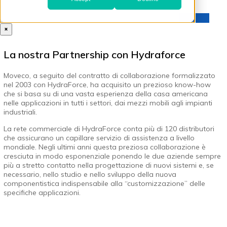
×
La nostra Partnership con Hydraforce
Moveco, a seguito del contratto di collaborazione formalizzato
nel 2003 con HydraForce, ha acquisito un prezioso know-how
che si basa su di una vasta esperienza della casa americana
nelle applicazioni in tutti i settori, dai mezzi mobili agli impianti
industriali.
La rete commerciale di HydraForce conta più di 120 distributori
che assicurano un capillare servizio di assistenza a livello
mondiale. Negli ultimi anni questa preziosa collaborazione è
cresciuta in modo esponenziale ponendo le due aziende sempre
più a stretto contatto nella progettazione di nuovi sistemi e, se
necessario, nello studio e nello sviluppo della nuova
componentistica indispensabile alla “customizzazione” delle
specifiche applicazioni.