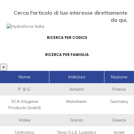
Cerca l'articolo di tuo interesse direttamente
da qui.
RICERCA PER CODICE
RICERCA PER FAMIGLIA
×
Nome
Indirizzo
Nazione
P. & G.
Amiens
France
SCA (Hygiene
Mannheim
Germany
Products GmbH)
Violex
Grecia
Greece
Unitronics
Teva-S.L.E. Logistics
Israel